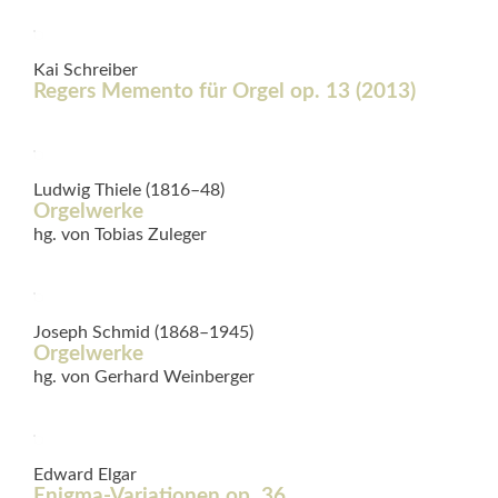
Kai Schreiber
Regers Memento für Orgel op. 13 (2013)
Ludwig Thiele (1816–48)
Orgelwerke
hg. von Tobias Zuleger
Joseph Schmid (1868–1945)
Orgelwerke
hg. von Gerhard Weinberger
Edward Elgar
Enigma-Variationen op. 36