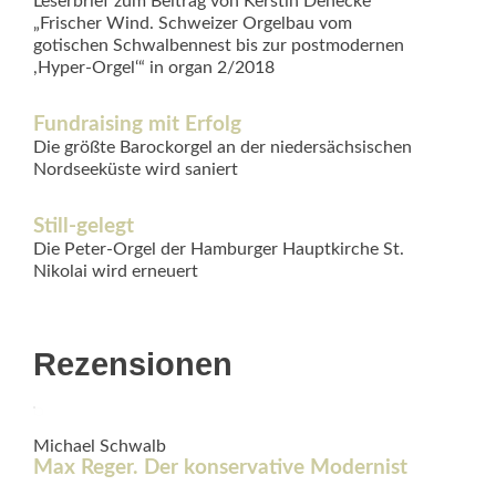
Leserbrief zum Beitrag von Kerstin Denecke
„Frischer Wind. Schweizer Orgelbau vom
gotischen Schwalbennest bis zur postmodernen
,Hyper-Orgel‘“ in organ 2/2018
Fundraising mit Erfolg
Die größte Barockorgel an der niedersächsischen
Nordseeküste wird saniert
Still-gelegt
Die Peter-Orgel der Hamburger Hauptkirche St.
Nikolai wird erneuert
Rezensionen
Michael Schwalb
Max Reger. Der konservative Modernist