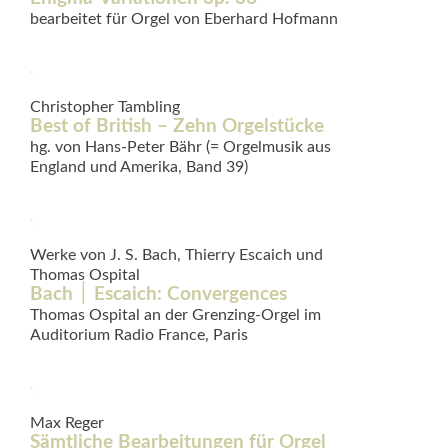
bearbeitet für Orgel von Eberhard Hofmann
Christopher Tambling
Best of British – Zehn Orgelstücke
hg. von Hans-Peter Bähr (= Orgel­musik aus
England und Amerika, Band 39)
Werke von J. S. Bach, Thierry Escaich und
Thomas Ospital
Bach ׀ Escaich: Convergences
Thomas Ospital an der Grenzing-Orgel im
Auditorium Radio France, Paris
Max Reger
Sämtliche Bearbeitungen für Orgel