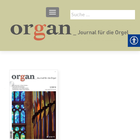
SCHALTE NAVIGATION
Suche
nach: