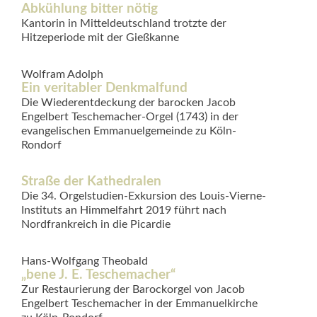
Abkühlung bitter nötig
Kantorin in Mitteldeutschland trotzte der
Hitzeperiode mit der Gießkanne
Wolfram Adolph
Ein veritabler Denkmalfund
Die Wiederentdeckung der barocken Jacob
Engelbert Teschemacher-Orgel (1743) in der
evangelischen Emmanuelgemeinde zu Köln-
Rondorf
Straße der Kathedralen
Die 34. Orgelstudien-Exkursion des Louis-Vierne-
Instituts an Himmelfahrt 2019 führt nach
Nordfrankreich in die Picardie
Hans-Wolfgang Theobald
„bene J. E. Teschemacher“
Zur Restaurierung der Barockorgel von Jacob
Engelbert Teschemacher in der Emmanuelkirche