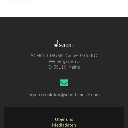
SCHOTT MUSIC GmbH & Co KG
Weihergarten 5
D-55116 Mainz
organ.redaktion@schott-music.com
Über uns
Mediadaten