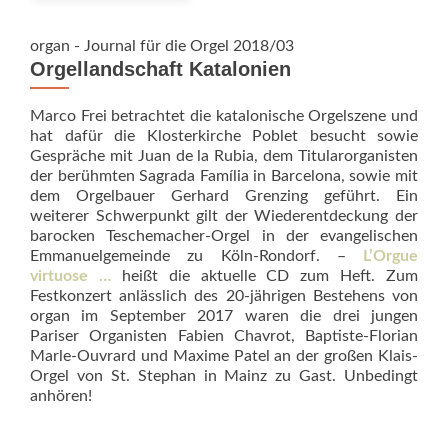
organ - Journal für die Orgel 2018/03
Orgellandschaft Katalonien
Marco Frei betrachtet die katalonische Orgelszene und
hat dafür die Klosterkirche Poblet besucht sowie
Gespräche mit Juan de la Rubia, dem Titularorganisten
der berühmten Sagrada Família in Barcelona, sowie mit
dem Orgelbauer Gerhard Grenzing geführt. Ein
weiterer Schwerpunkt gilt der Wiederentdeckung der
barocken Teschemacher-Orgel in der evangelischen
Emmanuelgemeinde zu Köln-Rondorf. –
L’Orgue
virtuose …
heißt die aktuelle CD zum Heft. Zum
Festkonzert anlässlich des 20-jährigen Bestehens von
organ im September 2017 waren die drei jungen
Pariser Organisten Fabien Chavrot, Baptiste-Florian
Marle-Ouvrard und Maxime Patel an der großen Klais-
Orgel von St. Stephan in Mainz zu Gast. Unbedingt
anhören!