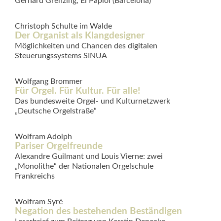
Gerhard Grenzing, El Papiol (Barcelona)
Christoph Schulte im Walde
Der Organist als Klang­designer
Möglichkeiten und Chancen des digitalen
Steuerungssystems SINUA
Wolfgang Brommer
Für Orgel. Für Kultur. Für alle!
Das bundesweite Orgel- und Kulturnetzwerk
„Deutsche Orgelstraße“
Wolfram Adolph
Pariser Orgelfreunde
Alexandre Guilmant und Louis Vierne: zwei
„Monolithe“ der Nationalen Orgelschule
Frankreichs
Wolfram Syré
Negation des bestehenden Beständigen