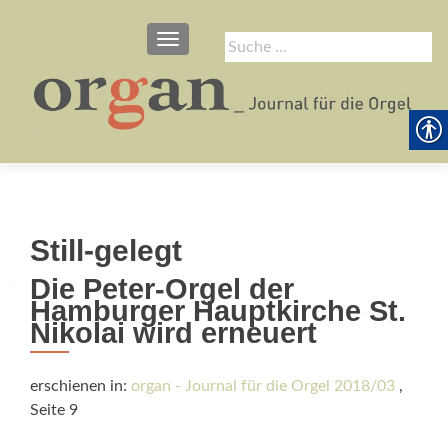
SCHALTE NAVIGATION
Suche
nach:
Still-gelegt
Die Peter-Orgel der
Hamburger Hauptkirche St.
Nikolai wird erneuert
erschienen in:
organ - Journal für die Orgel 2018/03
,
Seite 9