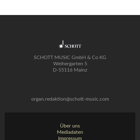
SCHOTT MUSIC GmbH & Co KG
Weihergarten 5
D-55116 Mainz
organ.redaktion@schott-music.com
Über uns
Mediadaten
Impressum