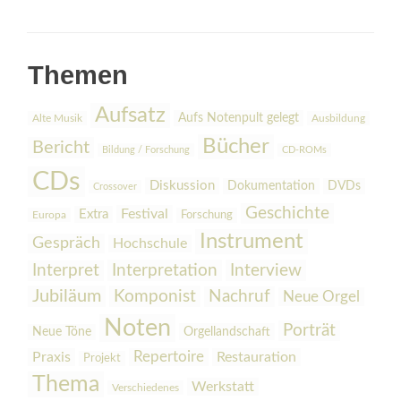
Themen
Aufsatz
Aufs Notenpult gelegt
Alte Musik
Ausbildung
Bücher
Bericht
Bildung / Forschung
CD-ROMs
CDs
Diskussion
Dokumentation
DVDs
Crossover
Geschichte
Festival
Extra
Europa
Forschung
Instrument
Gespräch
Hochschule
Interpretation
Interview
Interpret
Jubiläum
Komponist
Nachruf
Neue Orgel
Noten
Porträt
Orgellandschaft
Neue Töne
Praxis
Repertoire
Restauration
Projekt
Thema
Werkstatt
Verschiedenes