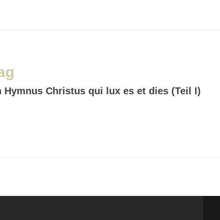
ag
Hymnus Christus qui lux es et dies (Teil I)