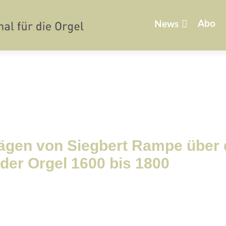
Zum
Inhalt
Abo
News
springen
rägen von Siegbert Rampe über 
der Orgel 1600 bis 1800