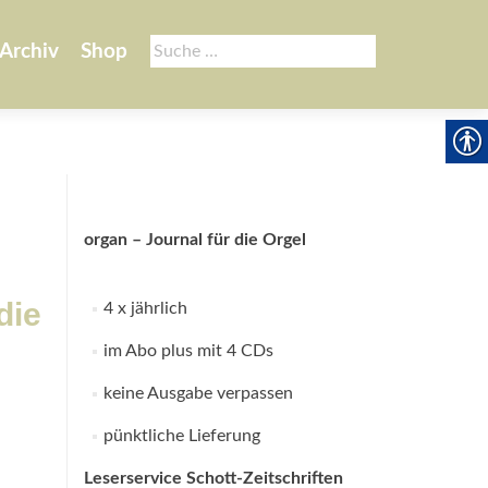
Suche
Archiv
Shop
nach:
organ – Journal für die Orgel
die
4 x jährlich
im Abo plus mit 4 CDs
keine Ausgabe verpassen
pünktliche Lieferung
Leserservice Schott-Zeitschriften