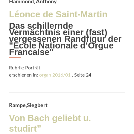
Hammond, Anthony
Léonce de Saint-Martin
Das schillernde
Vermächtnis einer (fast)
vergessenen Randfigur der
"École Nationale d’Orgue
Francaise"
Rubrik: Porträt
erschienen in:
organ 2016/01
, Seite 24
Rampe,Siegbert
Von Bach geliebt u.
studirt”