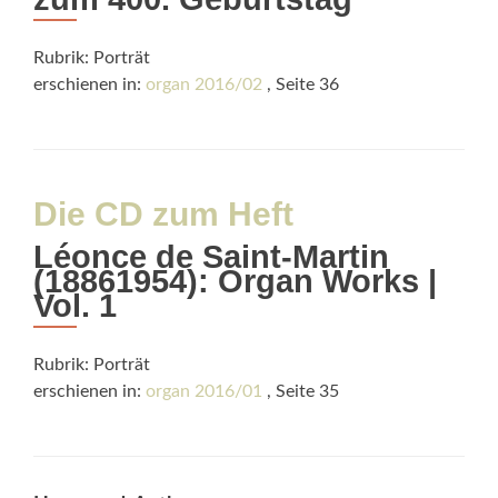
Rubrik: Porträt
erschienen in:
organ 2016/02
, Seite 36
Die CD zum Heft
Léonce de Saint-Martin
(18861954): Organ Works |
Vol. 1
Rubrik: Porträt
erschienen in:
organ 2016/01
, Seite 35