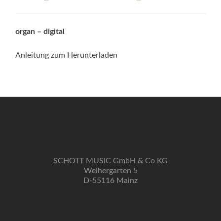
organ – digital
Anleitung zum Herunterladen
SCHOTT MUSIC GmbH & Co KG
Weihergarten 5
D-55116 Mainz