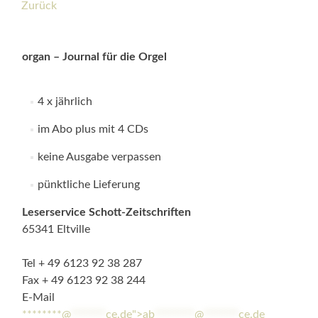
Zurück
organ – Journal für die Orgel
4 x jährlich
im Abo plus mit 4 CDs
keine Ausgabe verpassen
pünktliche Lieferung
Leserservice Schott-Zeitschriften
65341 Eltville
Tel + 49 6123 92 38 287
Fax + 49 6123 92 38 244
E-Mail
********@
*******
ce.de">
ab
********
@
*******
ce.de