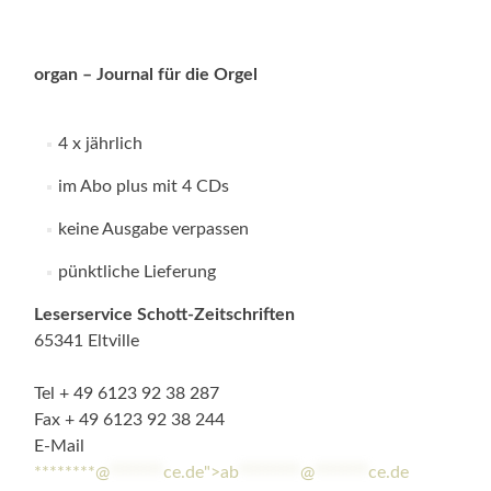
organ – Journal für die Orgel
4 x jährlich
im Abo plus mit 4 CDs
keine Ausgabe verpassen
pünktliche Lieferung
Leserservice Schott-Zeitschriften
65341 Eltville
Tel + 49 6123 92 38 287
Fax + 49 6123 92 38 244
E-Mail
********@
*******
ce.de">
ab
********
@
*******
ce.de