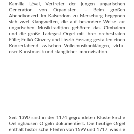
Kamilla Lévai, Vertreter der jungen ungarischen
Generation von Organisten. – Beim großen
Abendkonzert im Kaiserdom zu Merseburg begegnen
sich zwei Klangwelten, die auf besondere Weise zur
ungarischen Musiktradition gehören: das Cimbalom
und die große Ladegast-Orgel mit ihrer orchestralen
Fülle; Enikő Ginzery und László Fassang gestalten einen
Konzertabend zwischen Volksmusikanklängen, virtu­
oser Kunstmusik und klanglicher Improvisation.
Seit 1390 sind in der 1174 gegründeten Klosterkirche
Oelinghausen Orgeln dokumentiert. Die heutige Orgel
enthält historische Pfeifen von 1599 und 1717, was sie