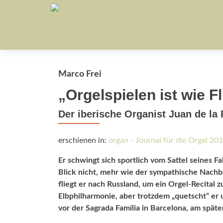
Marco Frei
„Orgelspielen ist wie F
Der iberische Organist Juan de la 
erschienen in:
organ - Journal für die Orgel 20
Er schwingt sich sportlich vom Sattel seines Fa
Blick nicht, mehr wie der sympathische Nachba
fliegt er nach Russland, um ein Orgel-Recital 
Elbphilharmonie, aber trotzdem „quetscht“ er
vor der Sagrada Família in Barcelona, am späte