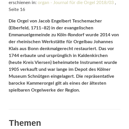
erschienen in:
organ - Journal für die Orgel 2018/03
,
Seite 16
Die Orgel von Jacob Engelbert Teschemacher
(Elberfeld, 1711–82) in der evangelischen
Emmanuelgemeinde zu Köln-Rondorf wurde 2014 von
der rheinischen Werkstätte für Orgelbau Johannes
Klais aus Bonn denkmalgerecht restauriert. Das vor
1744 erbaute und ursprünglich in Kaldenkirchen
(heute Kreis Viersen) beheimatete Instrument wurde
1905 verkauft und war lange im Depot des Kölner
Museum Schnütgen eingelagert. Die repräsentative
barocke Kammerorgel gilt als eines der ältesten
spielbaren Orgelwerke der Region.
Themen