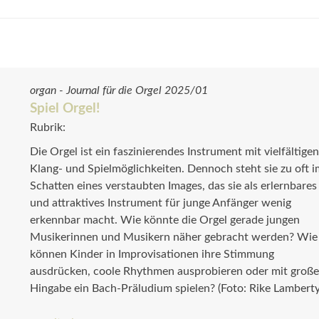
organ - Journal für die Orgel 2025/01
Spiel Orgel!
Rubrik:
Die Orgel ist ein faszinierendes Instrument mit viel­fäl­tige
Klang- und Spielmöglichkeiten. Dennoch steht sie zu oft 
Schatten eines verstaubten Images, das sie als erlernbares
und attraktives Instrument für junge Anfänger wenig
erkennbar macht. Wie könnte die Orgel gerade jungen
Musikerinnen und Musikern näher gebracht werden? Wie
können Kinder in Improvisationen ihre Stimmung
ausdrücken, coole Rhythmen ausprobieren oder mit große
Hingabe ein Bach-Präludium spielen? (Foto: Rike Lamberty