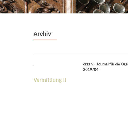
Archiv
organ – Journal für die Org
2019/04
Vermittlung II