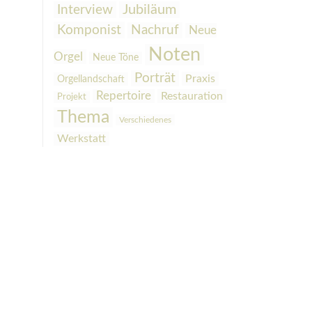
Interview
Jubiläum
Komponist
Nachruf
Neue
Noten
Orgel
Neue Töne
Porträt
Praxis
Orgellandschaft
Repertoire
Restauration
Projekt
Thema
Verschiedenes
Werkstatt