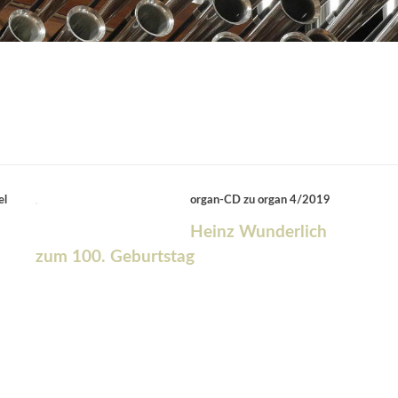
el
organ-CD zu organ 4/2019
Heinz Wunderlich
zum 100. Geburtstag