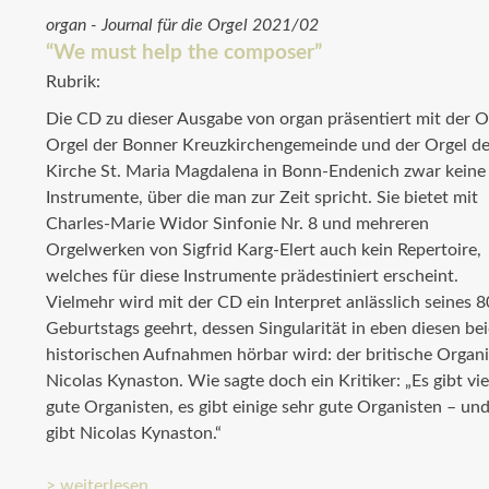
organ - Journal für die Orgel 2021/02
“We must help the composer”
Rubrik:
Die CD zu dieser Ausgabe von organ präsentiert mit der O
Orgel der Bonner Kreuzkirchengemeinde und der Orgel de
Kirche St. Maria Magdalena in Bonn-Endenich zwar keine
Instrumente, über die man zur Zeit spricht. Sie bietet mit
Charles-Marie Widor Sinfonie Nr. 8 und mehreren
Orgelwerken von Sigfrid Karg-Elert auch kein Repertoire,
welches für diese Instrumente prädestiniert erscheint.
Vielmehr wird mit der CD ein Interpret anlässlich seines 8
Geburtstags geehrt, dessen Singularität in eben diesen be
historischen Aufnahmen hörbar wird: der britische Organi
Nicolas Kynaston. Wie sagte doch ein Kritiker: „Es gibt vie
gute Organisten, es gibt einige sehr gute Organisten – und
gibt Nicolas Kynaston.“
> weiterlesen