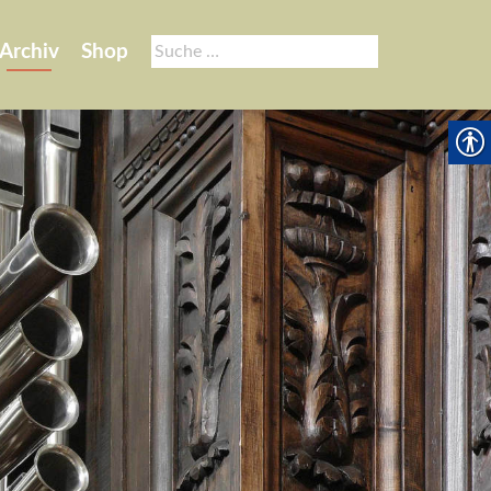
Suche
Archiv
Shop
nach: