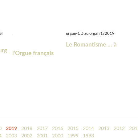
el
organ-CD zu organ 1/2019
Le Romantisme … à
urg
l’Orgue français
0
2019
2018
2017
2016
2015
2014
2013
2012
201
4
2003
2002
2001
2000
1999
1998