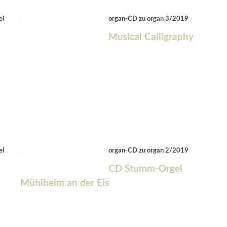
el
organ-CD zu organ 3/2019
Musical Calligraphy
el
organ-CD zu organ 2/2019
CD Stumm-Orgel
Mühlheim an der Eis