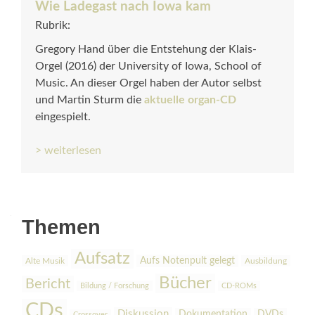
Wie Ladegast nach Iowa kam
Rubrik:
Gregory Hand über die Entstehung der Klais-
Orgel (2016) der University of Iowa, School of
Music. An dieser Orgel haben der Autor selbst
und Martin Sturm die
aktuelle organ-CD
eingespielt.
> weiterlesen
Themen
Aufsatz
Aufs Notenpult gelegt
Alte Musik
Ausbildung
Bücher
Bericht
Bildung / Forschung
CD-ROMs
CDs
Diskussion
Dokumentation
DVDs
Crossover