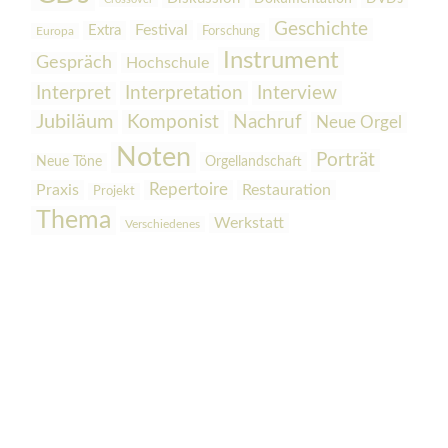
Geschichte
Festival
Extra
Europa
Forschung
Instrument
Gespräch
Hochschule
Interpretation
Interview
Interpret
Jubiläum
Komponist
Nachruf
Neue Orgel
Noten
Porträt
Orgellandschaft
Neue Töne
Praxis
Repertoire
Restauration
Projekt
Thema
Werkstatt
Verschiedenes