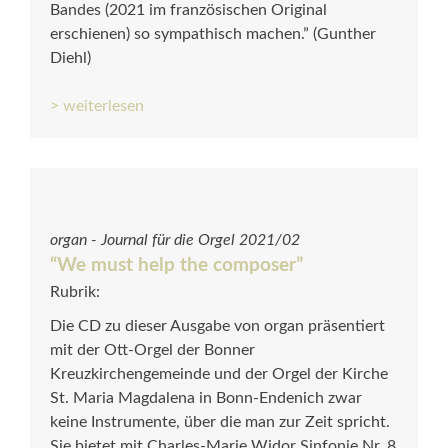
Bandes (2021 im französischen Original
erschienen) so sympathisch machen.” (Gunther
Diehl)
> weiterlesen
organ - Journal für die Orgel 2021/02
“We must help the composer”
Rubrik:
Die CD zu dieser Ausgabe von organ präsentiert
mit der Ott-Orgel der Bonner
Kreuzkirchengemeinde und der Orgel der Kirche
St. Maria Magdalena in Bonn-Endenich zwar
keine Instrumente, über die man zur Zeit spricht.
Sie bietet mit Charles-Marie Widor Sinfonie Nr. 8