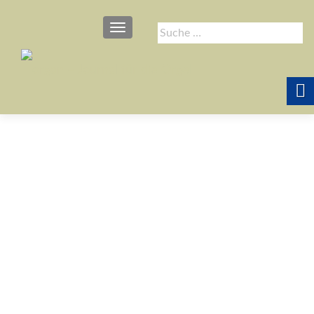
SCHALTE NAVIGATION
Suche
nach: