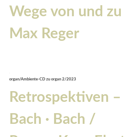
Wege von und zu
Max Reger
organ/Ambiente-CD zu organ 2/2023
Retrospektiven –
Bach · Bach /