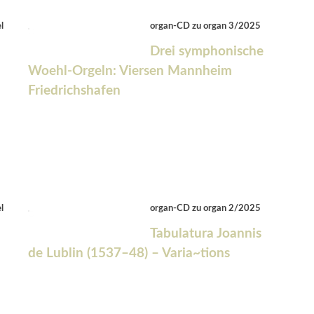
l
organ-CD zu organ 3/2025
Drei symphonische
Woehl-Orgeln: Viersen Mannheim
Friedrichshafen
l
organ-CD zu organ 2/2025
Tabulatura Joannis
de Lublin (1537–48) – Varia~tions