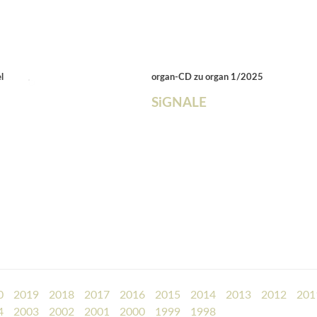
l
organ-CD zu organ 1/2025
SiGNALE
0
2019
2018
2017
2016
2015
2014
2013
2012
201
4
2003
2002
2001
2000
1999
1998