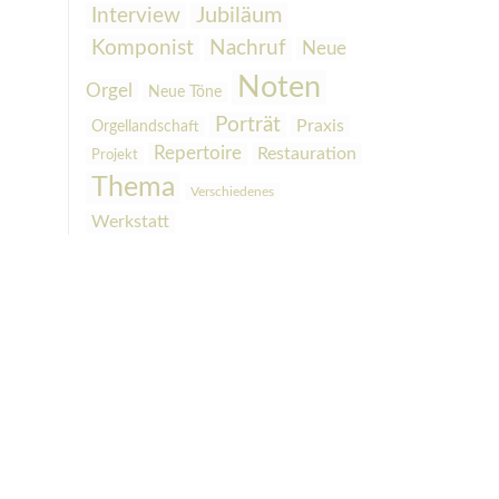
Interview
Jubiläum
Komponist
Nachruf
Neue
Noten
Orgel
Neue Töne
Porträt
Praxis
Orgellandschaft
Repertoire
Restauration
Projekt
Thema
Verschiedenes
Werkstatt