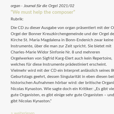
organ - Journal für die Orgel 2021/02
“We must help the composer”
Rubrik:
Die CD zu dieser Ausgabe von organ präsentiert mit der O
Orgel der Bonner Kreuzkirchengemeinde und der Orgel de
Kirche St. Maria Magdalena in Bonn-Endenich zwar keine
Instrumente, über die man zur Zeit spricht. Sie bietet mit
Charles-Marie Widor Sinfonie Nr. 8 und mehreren
Orgelwerken von Sigfrid Karg-Elert auch kein Repertoire,
welches für diese Instrumente prädestiniert erscheint.
Vielmehr wird mit der CD ein Interpret anlässlich seines 8
Geburtstags geehrt, dessen Singularität in eben diesen be
historischen Aufnahmen hörbar wird: der britische Organi
Nicolas Kynaston. Wie sagte doch ein Kritiker: „Es gibt vie
gute Organisten, es gibt einige sehr gute Organisten – und
gibt Nicolas Kynaston.“
> weiterlesen