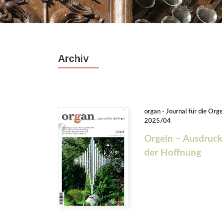
Archiv
organ - Journal für die Orge
2025/04
Orgeln – Ausdruc
der Hoffnung