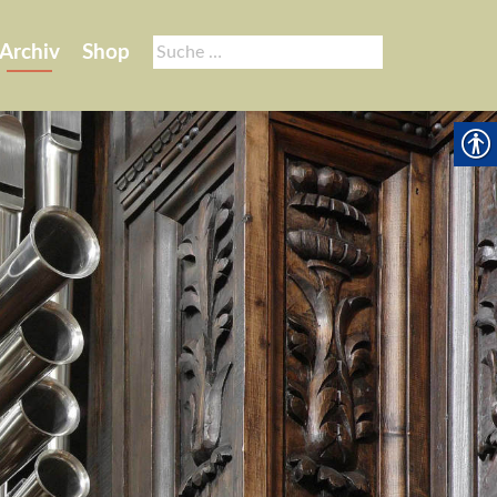
Suche
Archiv
Shop
nach: