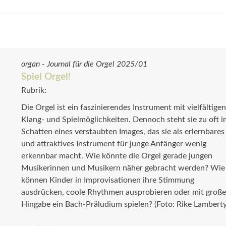
organ - Journal für die Orgel 2025/01
Spiel Orgel!
Rubrik:
Die Orgel ist ein faszinierendes Instrument mit viel­fäl­tige
Klang- und Spielmöglichkeiten. Dennoch steht sie zu oft 
Schatten eines verstaubten Images, das sie als erlernbares
und attraktives Instrument für junge Anfänger wenig
erkennbar macht. Wie könnte die Orgel gerade jungen
Musikerinnen und Musikern näher gebracht werden? Wie
können Kinder in Improvisationen ihre Stimmung
ausdrücken, coole Rhythmen ausprobieren oder mit große
Hingabe ein Bach-Präludium spielen? (Foto: Rike Lamberty