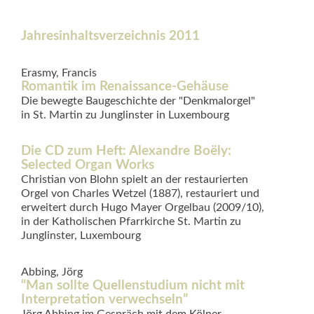
Jahresinhaltsverzeichnis 2011
Erasmy, Francis
Romantik im Renaissance-Gehäuse
Die bewegte Baugeschichte der "Denkmalorgel"
in St. Martin zu Junglinster in Luxembourg
Die CD zum Heft: Alexandre Boëly:
Selected Organ Works
Christian von Blohn spielt an der restaurierten
Orgel von Charles Wetzel (1887), restauriert und
erweitert durch Hugo Mayer Orgelbau (2009/10),
in der Katho­lischen Pfarrkirche St. Martin zu
Junglinster, Luxembourg
Abbing, Jörg
“Man sollte Quellenstudium nicht mit
Interpretation verwechseln”