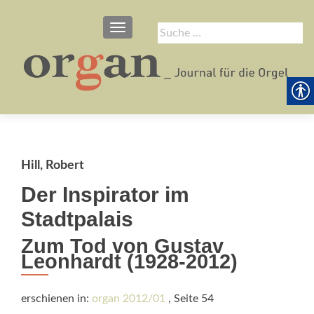
SCHALTE NAVIGATION
Suche
nach:
Hill, Robert
Der Inspirator im
Stadtpalais
Zum Tod von Gustav
Leonhardt (1928-2012)
erschienen in:
organ 2012/01
, Seite 54