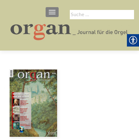
SCHALTE NAVIGATION
Suche
nach: