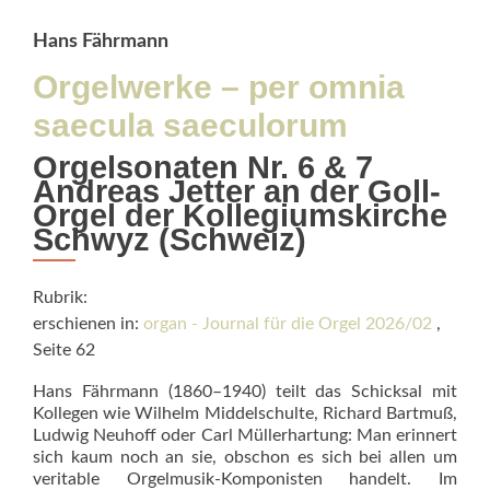
Hans Fährmann
Orgelwerke – per omnia
saecula saeculorum
Orgelsonaten Nr. 6 & 7
Andreas Jetter an der Goll-
Orgel der Kollegiumskirche
Schwyz (Schweiz)
Rubrik:
erschienen in:
organ - Journal für die Orgel 2026/02
,
Seite 62
Hans Fährmann (1860–1940) teilt das Schicksal mit
Kollegen wie Wilhelm Middelschulte, Richard Bartmuß,
Ludwig Neuhoff oder Carl Müllerhartung: Man erinnert
sich kaum noch an sie, obschon es sich bei allen um
veritable Orgelmusik-Komponisten handelt. Im