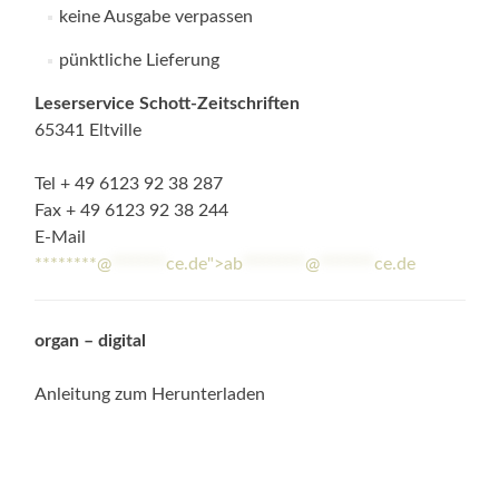
keine Ausgabe verpassen
pünktliche Lieferung
Leserservice Schott-Zeitschriften
65341 Eltville
Tel + 49 6123 92 38 287
Fax + 49 6123 92 38 244
E-Mail
********@
*******
ce.de">
ab
********
@
*******
ce.de
organ – digital
Anleitung zum Herunterladen