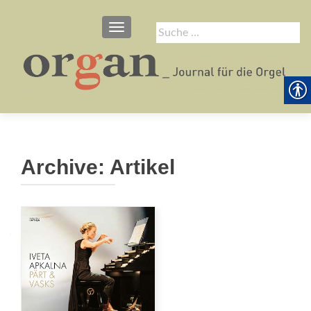
SCHALTE NAVIGATION
Suche
nach:
Archive:
Artikel
Beitrags-
Navigation