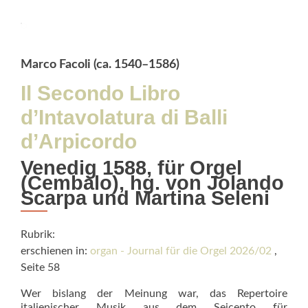
sacrés
Marco Facoli (ca. 1540–1586)
Il Secondo Libro
d’Intavolatura di Balli
d’Arpicordo
Venedig 1588, für Orgel
(Cembalo), hg. von Jolando
Scarpa und Martina Seleni
Rubrik:
erschienen in:
organ - Journal für die Orgel 2026/02
,
Seite 58
Wer bislang der Meinung war, das Repertoire
italienischer Musik aus dem Seicento für