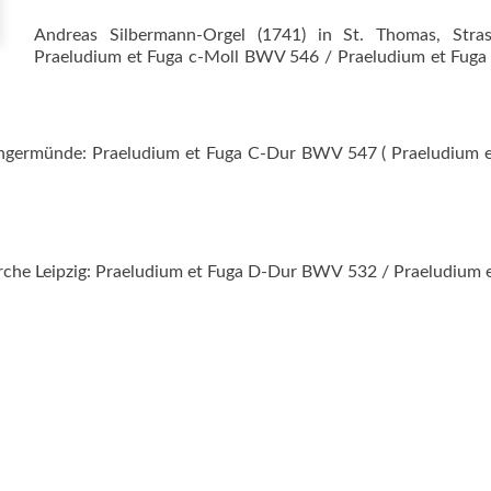
Andreas Silbermann-Orgel (1741) in St. Thomas, Stras
Praeludium et Fuga c‑Moll BWV 546 / Praeludium et Fuga
Angermünde: Praeludium et Fuga C‑Dur BWV 547 ( Praeludium 
che Leipzig: Praeludium et Fuga D‑Dur BWV 532 / Praeludium 