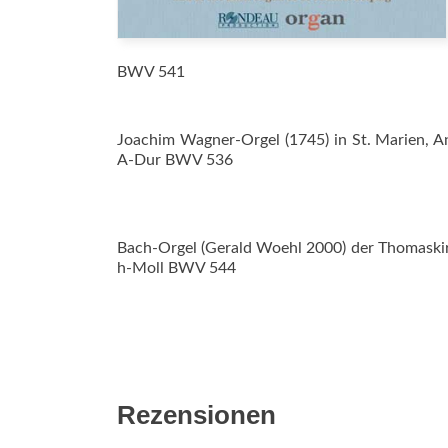
BWV 541
Joachim Wagner-Orgel (1745) in St. Marien, 
A‑Dur BWV 536
Bach-Orgel (Gerald Woehl 2000) der Thomaskir
h‑Moll BWV 544
Rezensionen