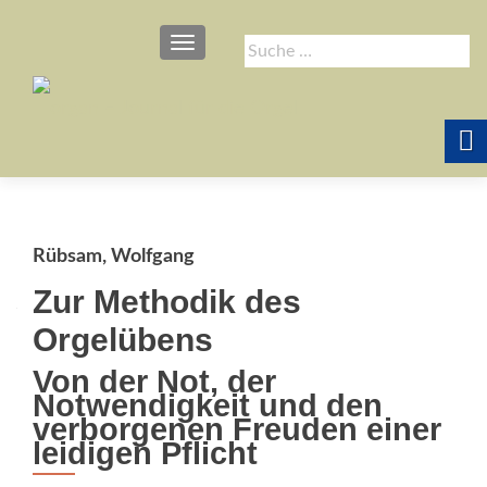
SCHALTE NAVIGATION
Suche
nach:
Rübsam, Wolfgang
Zur Methodik des
Orgelübens
Von der Not, der
Notwendigkeit und den
verborgenen Freuden einer
leidigen Pflicht