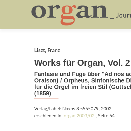
Liszt, Franz
Works für Organ, Vol. 2
Fantasie und Fuge über "Ad nos a
Oraison) / Orpheus, Sinfonische D
für die Orgel im freien Stil (Gott
(1859)
Verlag/Label: Naxos 8.5555079, 2002
erschienen in:
organ 2003/02
, Seite 64