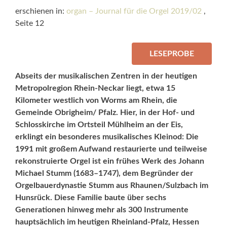
erschienen in:
organ – Journal für die Orgel 2019/02
,
Seite 12
LESEPROBE
Abseits der musikalischen Zentren in der heutigen
Metropolregion Rhein-Neckar liegt, etwa 15
Kilometer westlich von Worms am Rhein, die
Gemeinde Obrigheim/ Pfalz. Hier, in der Hof- und
Schlosskirche im Ortsteil Mühlheim an der Eis,
erklingt ein besonderes musikalisches Kleinod: Die
1991 mit großem Aufwand restaurierte und teilweise
rekonstruierte Orgel ist ein frühes Werk des Johann
Michael Stumm (1683–1747), dem Begründer der
Orgelbauerdynastie Stumm aus Rhaunen/Sulzbach im
Hunsrück. Diese Familie baute über sechs
Generationen hinweg mehr als 300 Instrumente
hauptsächlich im heutigen Rheinland-Pfalz, Hessen