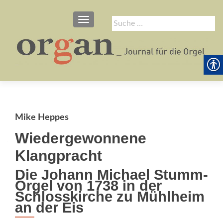
SCHALTE NAVIGATION
Suche
nach:
Mike Heppes
Wiedergewonnene
Klangpracht
Die Johann Michael Stumm-
Orgel von 1738 in der
Schlosskirche zu Mühlheim
an der Eis