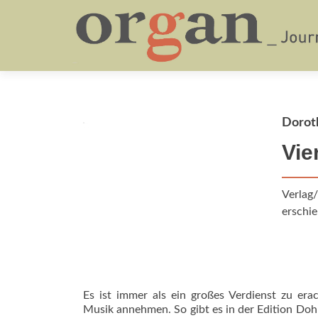
Dorot
Vie
Verlag/
erschie
Es ist immer als ein großes Verdienst zu era
Musik annehmen. So gibt es in der Edition Dohr