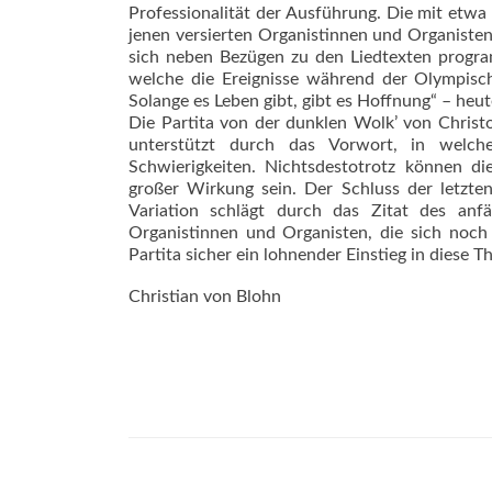
Professionalität der Ausführung. Die mit etw
jenen versierten Organistinnen und Organiste
sich neben Bezügen zu den Liedtexten progr
welche die Ereignisse während der Olympisc
Solange es Leben gibt, gibt es Hoffnung“ – heute
Die Partita von der dunklen Wolk’ von Christo
unterstützt durch das Vorwort, in welc
Schwierigkeiten. Nichts­destotrotz können di
großer Wirkung sein. Der Schluss der letzten
Variation schlägt durch das Zitat des anf
Organistinnen und Organisten, die sich noch 
Partita sicher ein lohnender Einstieg in diese T
Christian von Blohn