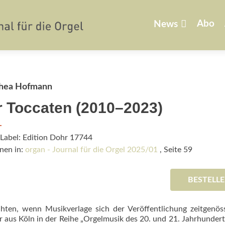
Zum
Inhalt
Abo
News
springen
hea Hofmann
r Toccaten (2010–2023)
Label: Edition Dohr 17744
nen in:
organ - Journal für die Orgel 2025/01
, Seite 59
BESTELL
chten, wenn Musikverlage sich der Veröffentlichung zeitgenös
 aus Köln in der Reihe „Orgelmusik des 20. und 21. Jahrhundert