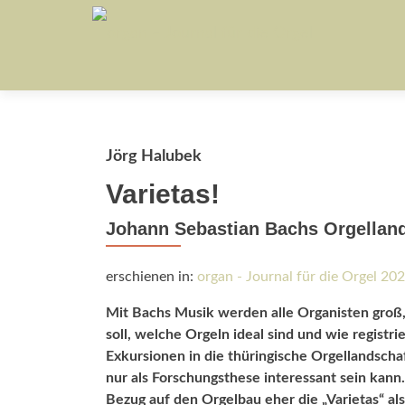
Jörg Halubek
Varietas!
Johann Sebastian Bachs Orgellan
erschienen in:
organ - Journal für die Orgel 20
Mit Bachs Musik werden alle Organisten groß,
soll, welche Orgeln ideal sind und wie registr
Exkursionen in die thüringische Orgellandschaf
nur als Forschungsthese inte­ressant sein kan
Bezug auf den Orgelbau eher die „Varietas“ al