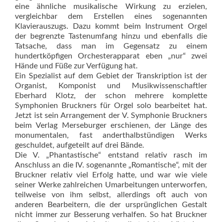
eine ähnliche musikalische Wirkung zu erzielen,
vergleichbar dem Erstellen eines sogenannten
Klavierauszugs. Dazu kommt beim Instrument Orgel
der begrenzte Tastenumfang hinzu und ebenfalls die
Tatsache, dass man im Gegensatz zu einem
hundertköpfigen Orchesterapparat eben „nur“ zwei
Hände und Füße zur Verfügung hat.
Ein Spezialist auf dem Gebiet der Transkription ist der
Organist, Komponist und Musikwissenschaftler
Eberhard Klotz, der schon mehrere komplette
Symphonien Bruckners für Orgel solo bearbeitet hat.
Jetzt ist sein Arrangement der V. Symphonie Bruckners
beim Verlag Merseburger erschienen, der Länge des
monumentalen, fast anderthalbstündigen Werks
geschuldet, aufgeteilt auf drei Bände.
Die V. „Phantastische“ entstand relativ rasch im
Anschluss an die IV. sogenannte „Romantische“, mit der
Bruckner relativ viel Erfolg hatte, und war wie viele
seiner Werke zahlreichen Umarbeitungen unterworfen,
teilweise von ihm selbst, allerdings oft auch von
anderen Bearbeitern, die der ursprünglichen Gestalt
nicht immer zur Besserung verhalfen. So hat Bruckner