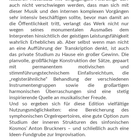
auch nicht verschwiegen werden, dass man sich mit
dieser Musik und den internen komplexen Vorgängen
sehr intensiv beschäftigen sollte, bevor man damit an
die Öffentlichkeit tritt, verlangt das Werk nicht nur
wegen seines monumentalen Ausmaßes dem
Interpreten hinsichtlich der geis­tigen Leistungsfähigkeit
wahrlich Erhebliches ab. Aber selbst wenn man nicht
an eine Aufführung der Transkription denkt, ist auch
das private Studium zu Hause ein großer Gewinn. Die
planvolle, großflächige Konstruktion der Sätze, gepaart
mit permanentem motivischen und
stimmführungstechnischem Einfallsreichtum, die
„registerähn­liche“ Behand­lung der verschiedenen
Instrumentengruppen sowie die großartigen
harmonischen Über­raschungen sind eine stetig
inspirierende Quelle an musikalischer Freude.
Und so ergeben sich für diese Edition vielfältige
Nutzungsmöglichkeiten: eine Bereicherung des
symphonischen Orgelrepertoires, eine gute Option zum
Studium der inneren Strukturen des sinfonischen
Kosmos’ Anton Bruckners – und schließlich auch eine
Ideen-Fundgrube zur Improvisation.