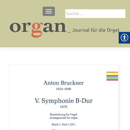
SCHALTE NAVIGATION
Suche
nach: