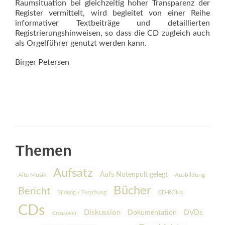
Raumsituation bei gleichzeitig hoher Transparenz der
Register vermittelt, wird begleitet von einer Reihe
informativer Textbeiträge und detaillierten
Registrierungshinweisen, so dass die CD zugleich auch
als Orgelführer genutzt werden kann.
Birger Petersen
Themen
Aufsatz
Aufs Notenpult gelegt
Alte Musik
Ausbildung
Bücher
Bericht
Bildung / Forschung
CD-ROMs
CDs
Diskussion
Dokumentation
DVDs
Crossover