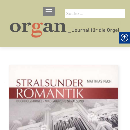
SCHALTE NAVIGATION
Suche
nach: