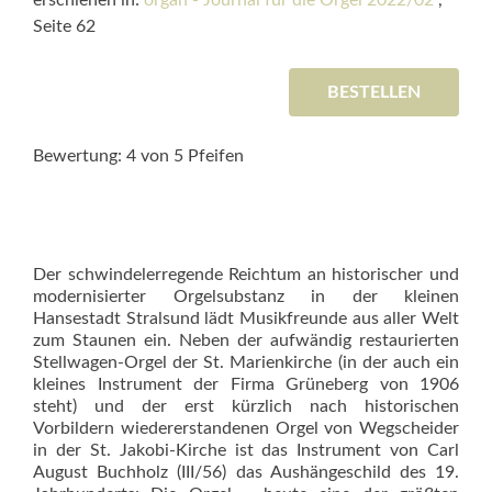
erschienen in:
organ - Journal für die Orgel 2022/02
,
Seite 62
BESTELLEN
Bewertung: 4 von 5 Pfeifen
Der schwindelerregende Reichtum an historischer und
modernisierter Orgelsubstanz in der kleinen
Hansestadt Stralsund lädt Musikfreunde aus aller Welt
zum Staunen ein. Neben der aufwändig restaurierten
Stellwagen-Orgel der St. Marienkirche (in der auch ein
kleines Instrument der Firma Grüneberg von 1906
steht) und der erst kürzlich nach historischen
Vorbildern wiedererstandenen Orgel von Wegscheider
in der St. Jakobi-Kirche ist das Instrument von Carl
August Buchholz (III/56) das Aushängeschild des 19.