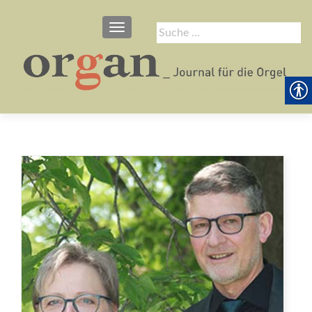
SCHALTE NAVIGATION
Suche
nach: