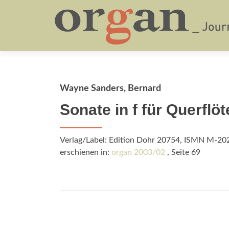
Wayne Sanders, Bernard
Sonate in f für Querflö
Verlag/Label: Edition Dohr 20754, ISMN M-2
erschienen in:
organ 2003/02
, Seite 69