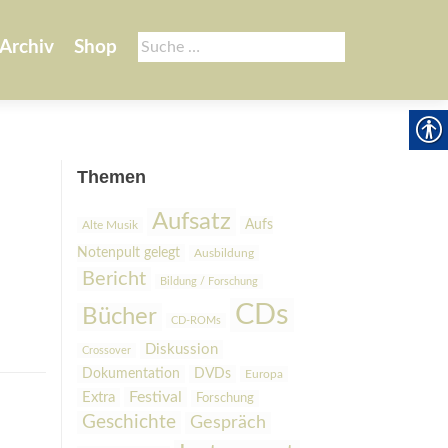
Suche
Archiv
Shop
nach:
Themen
Aufsatz
Aufs
Alte Musik
Notenpult gelegt
Ausbildung
Bericht
Bildung / Forschung
CDs
Bücher
CD-ROMs
Diskussion
Crossover
Dokumentation
DVDs
Europa
Festival
Extra
Forschung
Geschichte
Gespräch