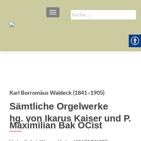
SCHALTE NAVIGATION
Suche
nach:
Karl Borromäus Waldeck (1841–1905)
Sämtliche Orgelwerke
hg. von Ikarus Kaiser und P.
Maximilian Bak OCist