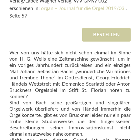
Verlag/Label: Wagner Verlag, WV GMW 002
erschienen in:
organ – Journal für die Orgel 2019/03
,
Seite 57
BESTELLEN
Wer von uns hätte sich nicht schon einmal im Sinne
von H. G. Wells eine Zeitmaschine gewünscht, um in
ein voriges Jahrhundert zurückreisen und ein einziges
Mal Johann Sebastian Bachs „wunderliche Variationes
und frembde Thone“ im Gottesdienst, Georg Friedrich
Händels Wettstreit mit Domenico Scarlatti oder Anton
Bruckners Orgelspiel im Stift St. Florian hören zu
können?
Sind von Bach seine großartigen und singulären
Orgelwerk überliefert und von Händel immerhin die
Orgelkonzerte, gibt es von Bruckner leider nur ein paar
frühe kleine Studienwerke, die den hingerissenen
Beschreibungen seiner Improvisationskunst nicht
einmal ansatzweise nahekommen.