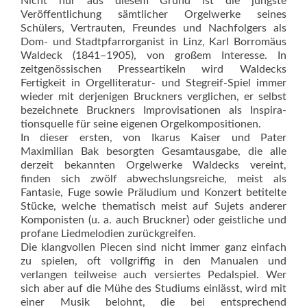
Nicht nur aus diesem Grund ist die jüngste
Veröffentlichung sämtlicher Orgelwerke seines
Schülers, Vertrauten, Freundes und Nachfolgers als
Dom- und Stadtpfarrorganist in Linz, Karl Borromäus
Waldeck (1841–1905), von großem Interesse. In
zeitgenössischen Presseartikeln wird Waldecks
Fertigkeit in Orgelliteratur- und Stegreif-Spiel immer
wieder mit derjenigen Bruck­ners verglichen, er selbst
bezeichnete Bruckners Improvisationen als In­spira­
tions­quelle für seine eigenen Orgelkompositionen.
In dieser ersten, von Ikarus Kaiser und Pater
Maximilian Bak besorgten Gesamtausgabe, die alle
derzeit bekannten Orgelwerke Waldecks vereint,
finden sich zwölf abwechslungsreiche, meist als
Fantasie, Fuge sowie Präludium und Konzert be­titelte
Stücke, welche thematisch meist auf Sujets anderer
Komponis­ten (u. a. auch Bruckner) oder geistliche und
profane Liedmelodien zu­rückgreifen.
Die klangvollen Piecen sind nicht immer ganz einfach
zu spielen, oft vollgriffig in den Manualen und
verlangen teilweise auch versiertes Pedalspiel. Wer
sich aber auf die Mühe des Studiums einlässt, wird mit
einer Musik belohnt, die bei entsprechend