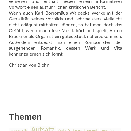
versehen und enthält neben einem informativen
Vorwort einen ausführlichen kritischen Bericht.
Wenn auch Karl Borromäus Wal­decks Werke mit der
Genialität seines Vorbilds und Lehrmeisters vielleicht
nicht adäquat mithalten können, so hat man doch das
Gefühl, wenn man diese Musik hört und spielt, Anton
Bruckner als Organist ein gutes Stück näherzukommen.
Außerdem entdeckt man einen Komponisten der
ausgehenden Romantik, dessen Werk und Vita
kennenzulernen sich lohnt.
Christian von Blohn
Themen
Aufsatz
Aufs Notenpult gelegt
Alte Musik
Ausbildung