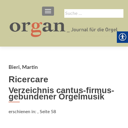
SCHALTE NAVIGATION
Suche
nach:
Bieri, Martin
Ricercare
Verzeichnis cantus-firmus-
gebundener Orgelmusik
erschienen in:
, Seite 58