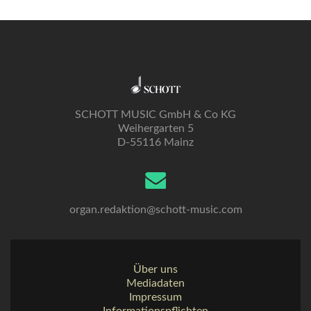
SCHOTT MUSIC GmbH & Co KG
Weihergarten 5
D-55116 Mainz
organ.redaktion@schott-music.com
Über uns
Mediadaten
Impressum