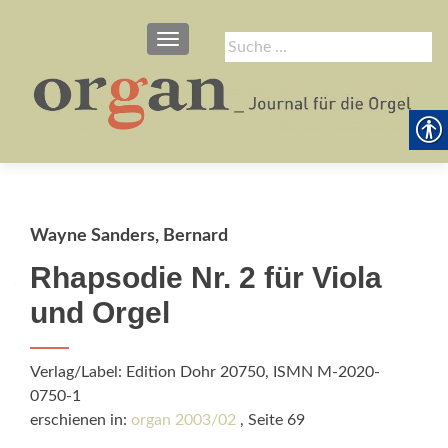
SCHALTE NAVIGATION
Suche
nach:
Wayne Sanders, Bernard
Rhapsodie Nr. 2 für Viola
und Orgel
Verlag/Label: Edition Dohr 20750, ISMN M-2020-
0750-1
erschienen in:
organ 2003/02
, Seite 69