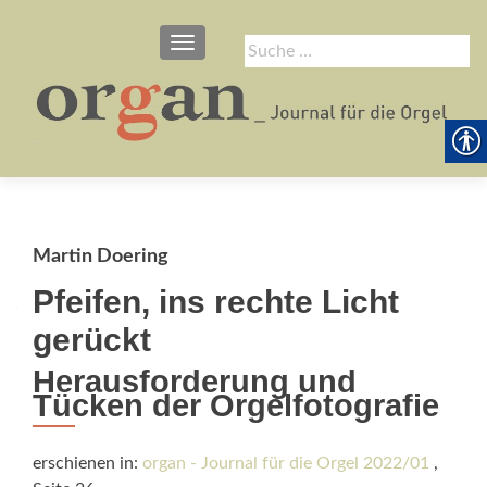
SCHALTE NAVIGATION
Suche
nach:
Martin Doering
Pfeifen, ins rechte Licht
gerückt
Herausforderung und
Tücken der Orgelfotografie
erschienen in:
organ - Journal für die Orgel 2022/01
,