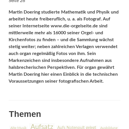
Seite 26
Martin Doering studierte Mathematik und Physik und
arbeitet heute freiberuflich, u. a. als Fotograf. Auf
seiner Internetseite www.die-orgelseite.de sind
mittlerweile mehr als 16000 seiner Orgel- und
Kirchenfotos zu finden – und die Sammlung wächst
stetig weiter; neben zahlreichen Verlagen verwendet
auch organ regelmäßig Fotos von ihm. Sein
Markenzeichen sind insbesondere Aufnahmen aus
halsbreche­rischen Perspektiven. Für organ gewährt
Martin Doering hier einen Einblick in die technischen
Voraussetzungen seiner fotografischen Arbeit.
Themen
Aufsatz
Aufs Notenpult gelegt
Alte Musik
Ausbildung