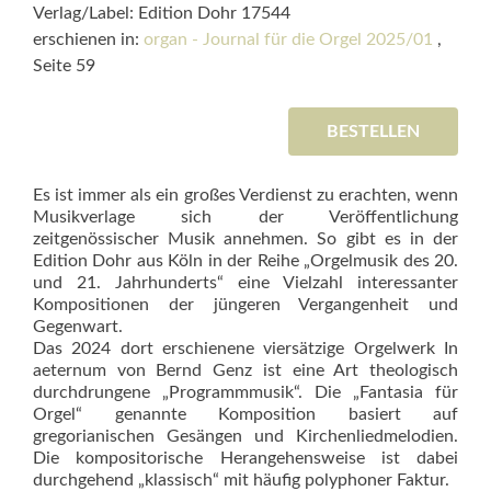
Verlag/Label: Edition Dohr 17544
erschienen in:
organ - Journal für die Orgel 2025/01
,
Seite 59
BESTELLEN
Es ist immer als ein großes Verdienst zu erachten, wenn
Musikverlage sich der Veröffentlichung
zeitgenössischer Musik annehmen. So gibt es in der
Edition Dohr aus Köln in der Reihe „Orgelmusik des 20.
und 21. Jahrhunderts“ eine Vielzahl interessanter
Kompositionen der jüngeren Vergangenheit und
Gegenwart.
Das 2024 dort erschienene viersätzige Orgelwerk In
aeternum von Bernd Genz ist eine Art theologisch
durchdrungene „Programmmusik“. Die „Fantasia für
Orgel“ genannte Komposition basiert auf
gregorianischen Gesängen und Kirchenliedmelodien.
Die kompositorische Herangehensweise ist dabei
durchgehend „klassisch“ mit häufig polyphoner Faktur.