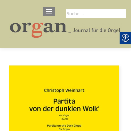
SCHALTE NAVIGATION
Suche
nach: