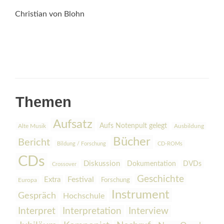
Christian von Blohn
Themen
Aufsatz
Aufs Notenpult gelegt
Alte Musik
Ausbildung
Bücher
Bericht
Bildung / Forschung
CD-ROMs
CDs
Diskussion
Dokumentation
DVDs
Crossover
Geschichte
Festival
Extra
Europa
Forschung
Instrument
Gespräch
Hochschule
Interpretation
Interview
Interpret