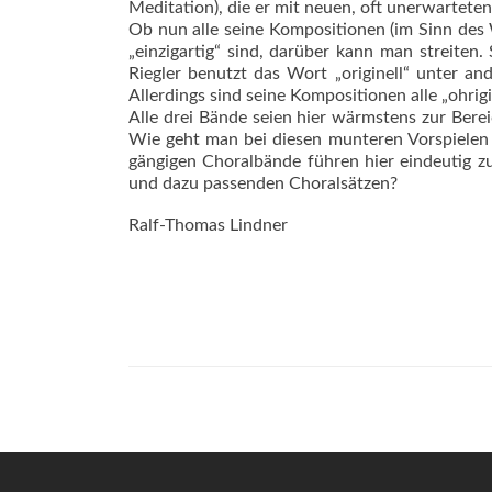
Meditation), die er mit neuen, oft unerwarte
Ob nun alle seine Kompositionen (im Sinn des W
„einzigartig“ sind, darüber kann man streiten
Riegler benutzt das Wort „originell“ unter an
Allerdings sind seine Kompositionen alle „ohrigi
Alle drei Bände seien hier wärms­tens zur Ber
Wie geht man bei diesen munteren Vorspielen m
gängigen Choralbände führen hier eindeutig zu
und dazu passenden Choralsätzen?
Ralf-Thomas Lindner