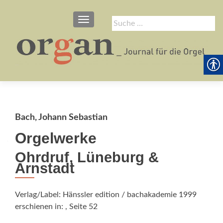
SCHALTE NAVIGATION
Suche
nach:
Bach, Johann Sebastian
Orgelwerke
Ohrdruf, Lüneburg &
Arnstadt
Verlag/Label: Hänssler edition / bachakademie 1999
erschienen in:
, Seite 52