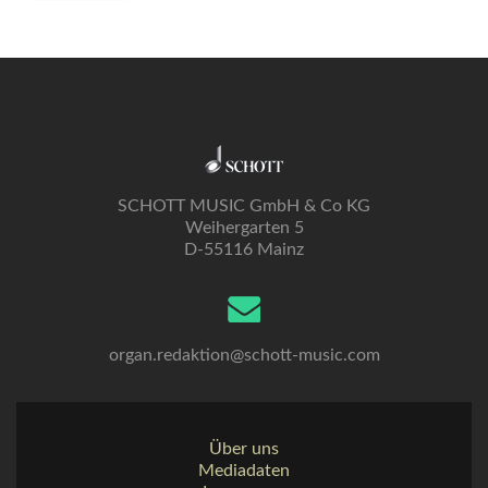
SCHOTT MUSIC GmbH & Co KG
Weihergarten 5
D-55116 Mainz
organ.redaktion@schott-music.com
Über uns
Mediadaten