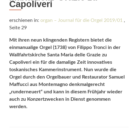
Capoliveri
erschienen in:
organ – Journal für die Orgel 2019/01
,
Seite 29
Mit ihren neun klingenden Registern bietet die
einmanualige Orgel (1738) von Filippo Tronci in der
Wallfahrtskirche Santa Maria delle Grazie zu
Capoliveri ein für die damalige Zeit innovatives
toskanisches Kammerinstrument. Nun wurde die
Orgel durch den Orgelbauer und Restaurator Samuel
Maffucci aus Montemagno denkmalgerecht
„runderneuert“ und kann in diesem Frühjahr wieder
auch zu Konzertzwecken in Dienst genommen
werden.