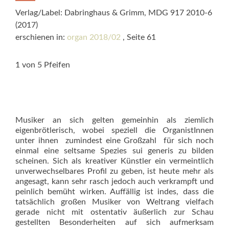
Verlag/Label: Dabringhaus & Grimm, MDG 917 2010-6
(2017)
erschienen in:
organ 2018/02
, Seite 61
1 von 5 Pfeifen
Musiker an sich gelten gemeinhin als ziemlich
eigenbrötlerisch, wobei speziell die OrganistInnen
unter ih­nen  zumindest eine Großzahl  für sich noch
einmal eine seltsame Spezies sui generis zu bilden
scheinen. Sich als kreativer Künstler ein vermeintlich
unverwechselbares Profil zu geben, ist heute mehr als
angesagt, kann sehr rasch jedoch auch verkrampft und
peinlich bemüht wirken. Auffällig ist indes, dass die
tatsächlich großen Musiker von Weltrang vielfach
gerade nicht mit ostentativ äußerlich zur Schau
gestellten Besonderheiten auf sich aufmerksam