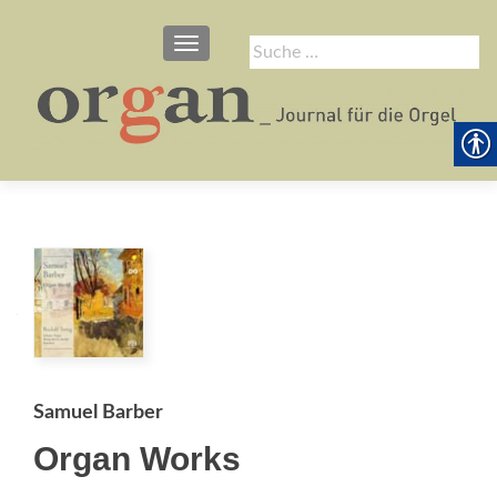
SCHALTE NAVIGATION
Suche
nach:
Samuel Barber
Organ Works