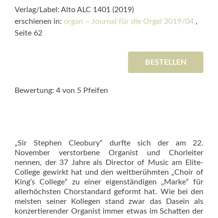
Verlag/Label: Alto ALC 1401 (2019)
erschienen in:
organ – Journal für die Orgel 2019/04
,
Seite 62
BESTELLEN
Bewertung: 4 von 5 Pfeifen
„Sir Stephen Cleobury“ durfte sich der am 22.
November verstorbene Organist und Chorleiter
nennen, der 37 Jahre als Director of Music am Elite-
College gewirkt hat und den weltberühmten „Choir of
King’s College“ zu einer eigenständigen „Marke“ für
allerhöchsten Chorstandard geformt hat. Wie bei den
meisten seiner Kollegen stand zwar das Dasein als
konzertierender Organist immer etwas im Schatten der