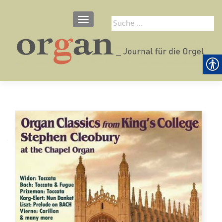
SCHALTE NAVIGATION
Suche
nach: