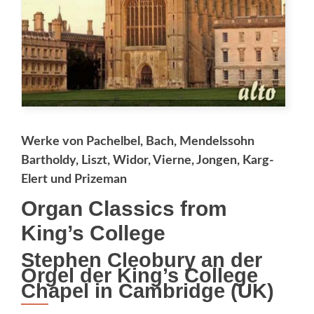
Werke von Pachelbel, Bach, Mendelssohn
Bartholdy, Liszt, Widor, Vierne, Jongen, Karg-
Elert und Prizeman
Organ Classics from
King’s College
Stephen Cleobury an der
Orgel der King’s College
Chapel in Cambridge (UK)