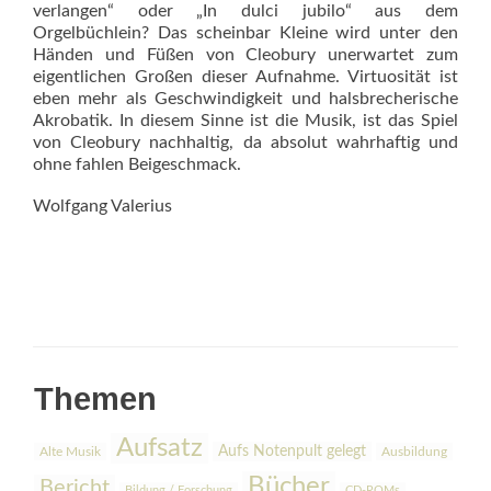
verlangen“ oder „In dulci jubilo“ aus dem
Orgelbüchlein? Das scheinbar Kleine wird unter den
Händen und Füßen von Cleobury unerwartet zum
eigentlichen Großen dieser Aufnahme. Virtuosität ist
eben mehr als Geschwindigkeit und halsbrecherische
Akrobatik. In diesem Sin­ne ist die Musik, ist das Spiel
von Cleobury nachhaltig, da absolut wahrhaftig und
ohne fahlen Beigeschmack.
Wolfgang Valerius
Themen
Aufsatz
Aufs Notenpult gelegt
Alte Musik
Ausbildung
Bücher
Bericht
Bildung / Forschung
CD-ROMs