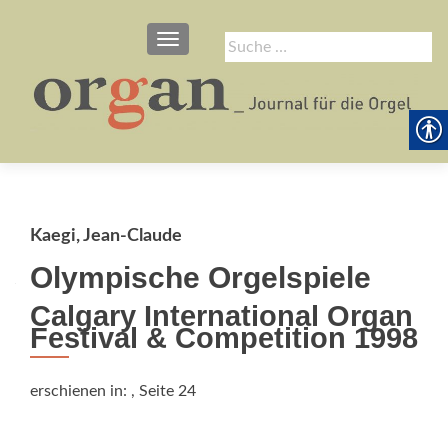
SCHALTE NAVIGATION
Suche
nach:
Kaegi, Jean-Claude
Olympische Orgelspiele
Calgary International Organ
Festival & Competition 1998
erschienen in:
, Seite 24