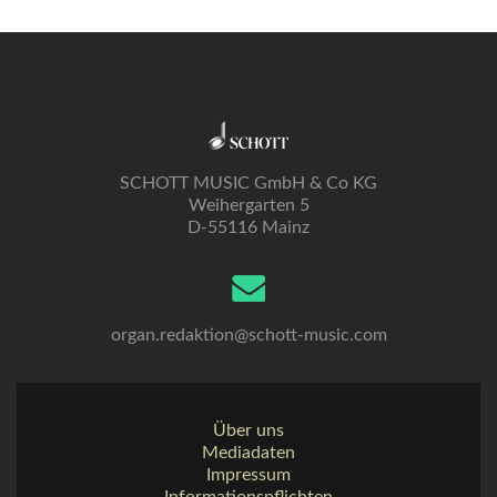
SCHOTT MUSIC GmbH & Co KG
Weihergarten 5
D-55116 Mainz
organ.redaktion@schott-music.com
Über uns
Mediadaten
Impressum