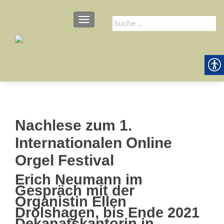
SCHALTE NAVIGATION
Suche
nach:
Nachlese zum 1.
Internationalen Online
Orgel Festival
Erich Neumann im
Gespräch mit der
Organistin Ellen
Drolshagen, bis Ende 2021
Dekanatskantorin in