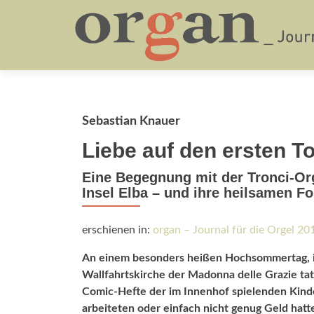
Sebastian Knauer
Liebe auf den ersten T
Eine Begegnung mit der Tronci-Orge
Insel Elba – und ihre heilsamen F
erschienen in:
organ – Journal für die Orgel 2
An einem besonders heißen Hochsommertag, ir
Wallfahrtskirche der Madonna delle Grazie tat
Comic-Hefte der im Innenhof spielenden Kinder.
arbeiteten oder einfach nicht genug Geld hatt