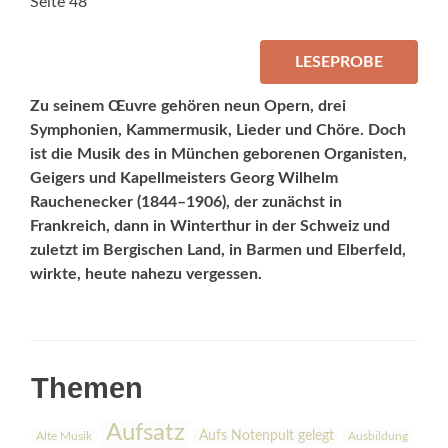
Seite 48
LESEPROBE
Zu seinem Œuvre gehören neun Opern, drei
Symphonien, Kammermusik, Lieder und Chöre. Doch
ist die Musik des in München geborenen Organisten,
Geigers und Kapellmeis­ters Georg Wilhelm
Rauchenecker (1844–1906), der zunächst in
Frankreich, dann in Winterthur in der Schweiz und
zuletzt im Bergischen Land, in Barmen und Elberfeld,
wirkte, heute nahezu vergessen.
Themen
Aufsatz
Aufs Notenpult gelegt
Alte Musik
Ausbildung