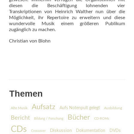
diesen die Beschäftigung lohnenden vier
Transkriptionen von Heinrich Walther nun über die
Möglichkeit, ihr Repertoire zu erweitern und diese
wundervolle Musik einem grö­ßeren Publikum
zugänglich zu machen.
Christian von Blohn
Themen
Aufsatz
Aufs Notenpult gelegt
Alte Musik
Ausbildung
Bücher
Bericht
Bildung / Forschung
CD-ROMs
CDs
Diskussion
Dokumentation
DVDs
Crossover