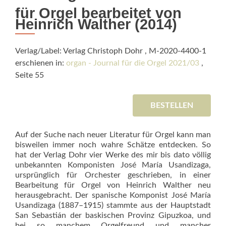
für Orgel bearbeitet von
Heinrich Walther (2014)
Verlag/Label: Verlag Christoph Dohr , M-2020-4400-1
erschienen in:
organ - Journal für die Orgel 2021/03
,
Seite 55
BESTELLEN
Auf der Suche nach neuer Literatur für Orgel kann man
bisweilen immer noch wahre Schätze entdecken. So
hat der Verlag Dohr vier Werke des mir bis dato völlig
unbekannten Komponisten José María Usandizaga,
ursprünglich für Orchester geschrieben, in einer
Bearbeitung für Orgel von Heinrich Walther neu
herausgebracht. Der spanische Kom­ponist José María
Usandizaga (1887–1915) stammte aus der Hauptstadt
San Sebastián der baskischen Provinz Gipuzkoa, und
bei so manchem Orgelfreund und mancher