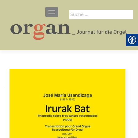
SCHALTE NAVIGATION
Suche
nach: