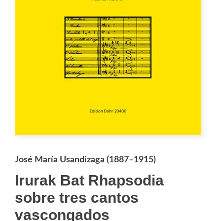
José María Usandizaga (1887–1915)
Irurak Bat Rhapsodia
sobre tres cantos
vascongados