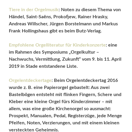
Tiere in der Orgelmusik
: Noten zu diesem Thema von
Händel, Saint-Saëns, Prokofjew, Rainer Hrasky,
Andreas Willscher, Jürgen Borstelmann und Markus
Frank Hollingshaus gibt es beim Butz-Verlag.
Empfohlene Orgelliteratur für Kinderkonzerte
: eine
im Rahmen des Symposiums „Orgelkultur –
Nachwuchs, Vermittlung, Zukunft“ vom 9. bis 11. April
2019 in Stade entstandene Liste.
Orgelentdeckertage
: Beim Orgelentdeckertag 2016
wurde z. B. eine Papierorgel gebastelt: Aus zwei
Bastelbögen entsteht mit flinken Fingern, Schere und
Kleber eine kleine Orgel fürs Kinderzimmer – mit
allem, was eine große Kirchenorgel so ausmacht:
Prospekt, Manualen, Pedal, Registerzüge, jede Menge
Pfeifen, Noten, Verzierungen, und mit einem kleinen
versteckten Geheimnis.