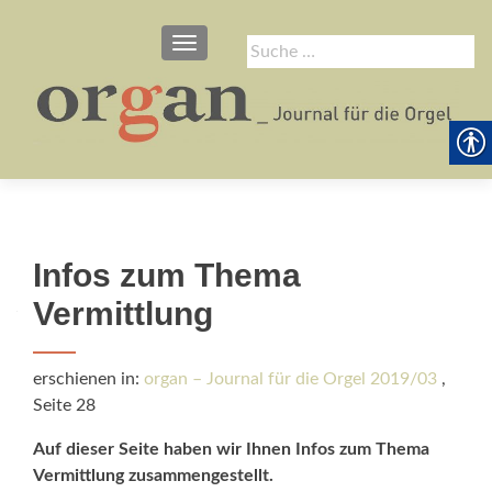
SCHALTE NAVIGATION
Suche
nach:
Infos zum Thema
Vermittlung
erschienen in:
organ – Journal für die Orgel 2019/03
,
Seite 28
Auf dieser Seite haben wir Ihnen Infos zum Thema
Vermittlung zusammengestellt.