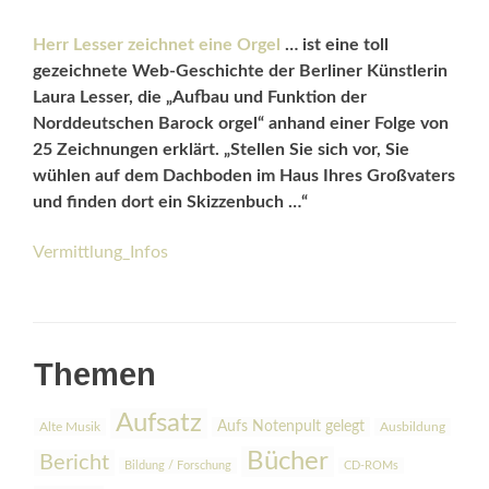
Herr Lesser zeichnet eine Orgel
… ist eine toll
gezeichnete Web-Geschichte der Berliner Künstlerin
Laura Lesser, die „Aufbau und Funktion der
Norddeutschen Barock orgel“ anhand einer Folge von
25 Zeichnungen erklärt. „Stellen Sie sich vor, Sie
wühlen auf dem Dachboden im Haus Ihres Großvaters
und finden dort ein Skizzenbuch …“
Vermittlung_Infos
Themen
Aufsatz
Aufs Notenpult gelegt
Alte Musik
Ausbildung
Bücher
Bericht
Bildung / Forschung
CD-ROMs