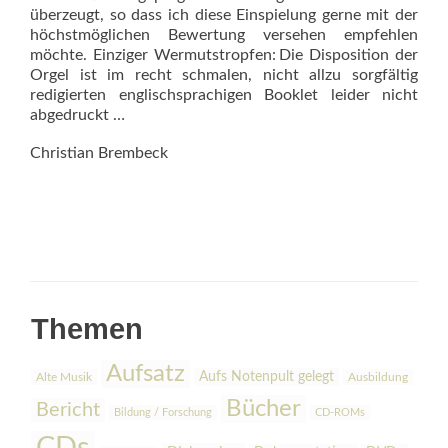
überzeugt, so dass ich diese Einspielung gerne mit der
höchstmöglichen Bewertung versehen empfehlen
möchte. Einziger Wermutstropfen: Die Disposition der
Orgel ist im recht schmalen, nicht allzu sorgfältig
redigierten englischsprachigen Booklet leider nicht
abgedruckt …
Christian Brembeck
Themen
Aufsatz
Aufs Notenpult gelegt
Alte Musik
Ausbildung
Bücher
Bericht
Bildung / Forschung
CD-ROMs