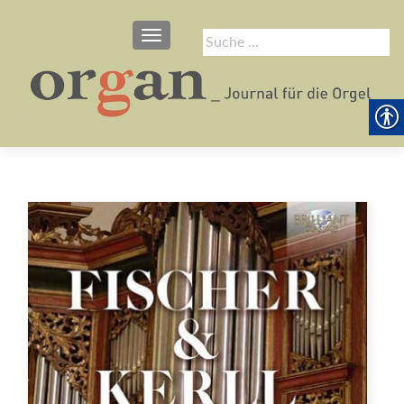
SCHALTE NAVIGATION
Suche
nach: