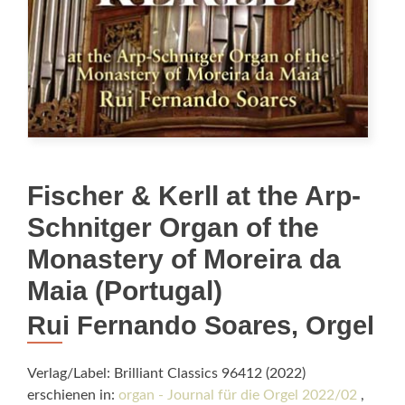
Fischer & Kerll at the Arp-
Schnitger Organ of the
Monastery of Moreira da
Maia (Portugal)
Rui Fernando Soares, Orgel
Verlag/Label: Brilliant Classics 96412 (2022)
erschienen in:
organ - Journal für die Orgel 2022/02
,