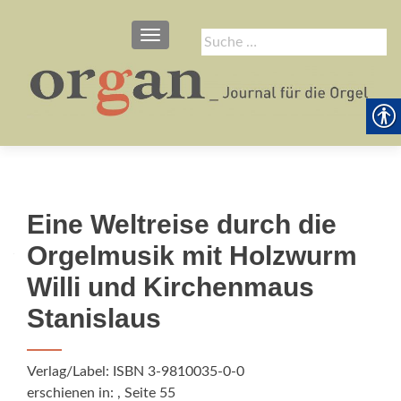
SCHALTE NAVIGATION
Suche
nach:
Eine Weltreise durch die
Orgelmusik mit Holzwurm
Willi und Kirchenmaus
Stanislaus
Verlag/Label: ISBN 3-9810035-0-0
erschienen in:
, Seite 55