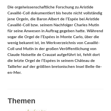
Die orgelwissenschaftliche Forschung zu Aristide
Cavaillé-Coll dokumentiert bis heute nicht vollständig
jene Orgeln, die Baron Albert de l’Espée bei Aristide
Cavaillé-Coll bzw. seinem Nachfolger Charles Mutin
für seine Anwesen in Auftrag gegeben hatte. Während
sogar die Orgel de l’Espées in Monte Carlo, über die
wenig bekannt ist, im Werkverzeichnis von Cavaillé-
Coll und Mutin in der großen Veröffentlichung von
Claude Noisette de Crauzat aufgeführt ist, fehlt dort
die letzte Orgel de l’Espées in seinem Château de
Taillefer auf der größten bretonischen Insel Belle-Ile-
en-Mer.
Themen