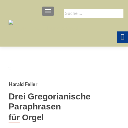
SCHALTE NAVIGATION
Suche
nach:
Harald Feller
Drei Gregorianische
Paraphrasen
für Orgel