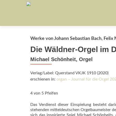
Werke von Johann Sebastian Bach, Felix 
Die Wäldner-Orgel im 
Michael Schönheit, Orgel
Verlag/Label: Querstand VKJK 1910 (2020)
erschienen in:
organ – Journal für die Orgel 2
4 von 5 Pfeifen
Das Verdienst dieser Einspielung besteht dar
stehenden mitteldeutschen Orgelbaumeister des
sich das inspirierte Spiel Michael Schönheit