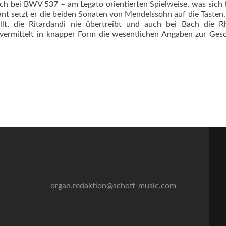
ch bei BWV 537 – am Legato orientierten Spielweise, was sich 
inant setzt er die beiden Sonaten von Mendelssohn auf die Tasten
lt, die Ritardandi nie übertreibt und auch bei Bach die Rh
vermittelt in knapper Form die wesentlichen Angaben zur Ges
organ.redaktion@schott-music.com