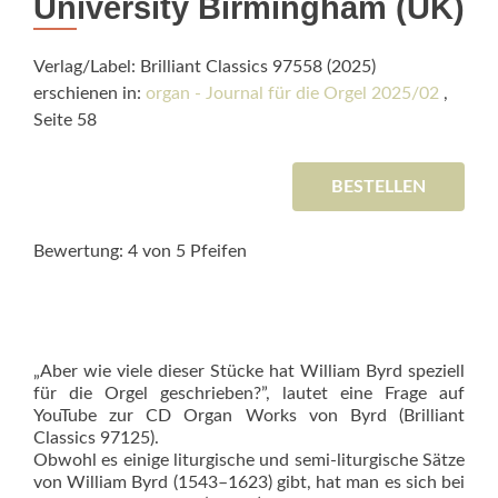
University Birmingham (UK)
Verlag/Label: Brilliant Classics 97558 (2025)
erschienen in:
organ - Journal für die Orgel 2025/02
,
Seite 58
BESTELLEN
Bewertung: 4 von 5 Pfeifen
„Aber wie viele dieser Stücke hat William Byrd speziell
für die Orgel geschrieben?”, lautet eine Frage auf
YouTube zur CD Organ Works von Byrd (Brilliant
Classics 97125).
Obwohl es einige liturgische und semi-liturgische Sätze
von William Byrd (1543–1623) gibt, hat man es sich bei