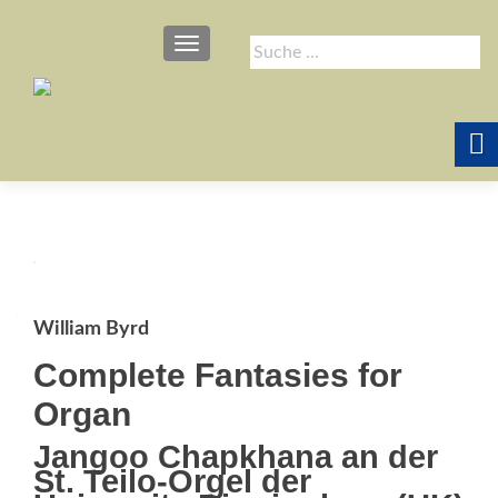
SCHALTE NAVIGATION
Suche
nach:
William Byrd
Complete Fantasies for
Organ
Jangoo Chapkhana an der
St. Teilo-Orgel der