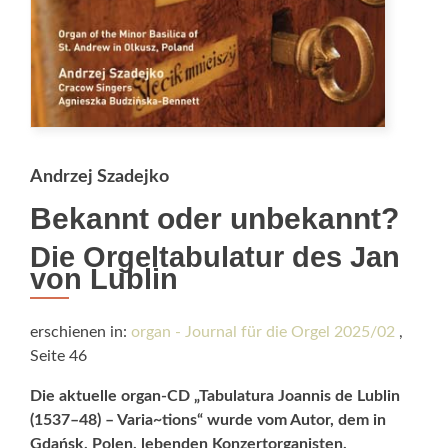
Andrzej Szadejko
Bekannt oder unbekannt?
Die Orgeltabulatur des Jan
von Lublin
erschienen in:
organ - Journal für die Orgel 2025/02
,
Seite 46
Die aktuelle organ-CD „Tabulatura Joannis de Lublin
(1537­–48) – Varia~tions“ wurde vom Autor, dem in
Gdańsk, Polen, lebenden Konzertorganisten,