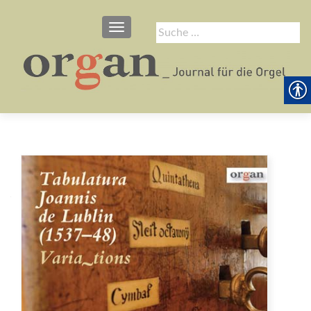
SCHALTE NAVIGATION
Suche
nach: