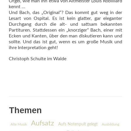
Orgel, wie man ihn etwa von Altmeister Louis Robilliard
kennt …
Und Bach, das „Original“? Das kommt gut weg in der
Lesart von Ospital. Es ist kein glatter, gar eleganter
Durchgang durch die alt- und sattsam bekannten
Partituren. Stattdessen ein „knorziger“ Bach, einer mit
Ecken und Kanten, über den man diskutieren kann und
sollte. Und das ist gut, wenn es um große Musik und
ihre Interpretation geht!
Christoph Schulte im Walde
Themen
Aufsatz
Aufs Notenpult gelegt
Alte Musik
Ausbildung