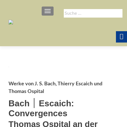
SCHALTE NAVIGATION
Suche
nach:
Werke von J. S. Bach, Thierry Escaich und
Thomas Ospital
Bach ׀ Escaich:
Convergences
Thomas Ospital an der