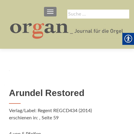
SCHALTE NAVIGATION
Suche
nach:
Arundel Restored
Verlag/Label: Regent REGCD434 (2014)
erschienen in:
, Seite 59