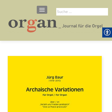
SCHALTE NAVIGATION
Suche
nach: