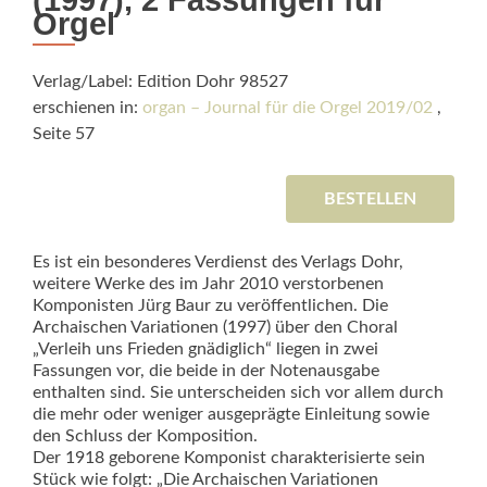
(1997), 2 Fassungen für
Orgel
Verlag/Label: Edition Dohr 98527
erschienen in:
organ – Journal für die Orgel 2019/02
,
Seite 57
BESTELLEN
Es ist ein besonderes Verdienst des Verlags Dohr,
weitere Werke des im Jahr 2010 verstorbenen
Komponisten Jürg Baur zu veröffentlichen. Die
Archaischen Variationen (1997) über den Choral
„Verleih uns Frieden gnädiglich“ liegen in zwei
Fassungen vor, die beide in der Notenausgabe
enthalten sind. Sie unterscheiden sich vor allem durch
die mehr oder weniger ausgeprägte Einleitung sowie
den Schluss der Komposition.
Der 1918 geborene Komponist charakterisierte sein
Stück wie folgt: „Die Archaischen Variationen