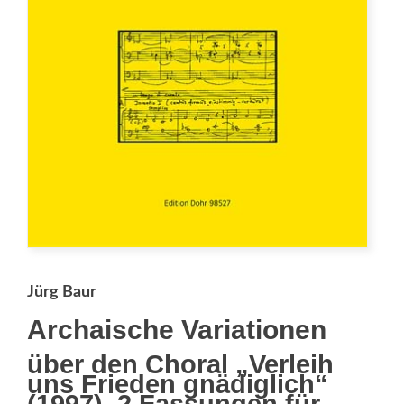
Jürg Baur
Archaische Variationen
über den Choral „Verleih
uns Frieden gnädiglich“