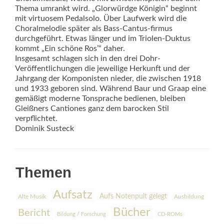
Thema umrankt wird. „Glorwürdge Königin“ beginnt
mit virtuosem Pedalsolo. Über Laufwerk wird die
Choralmelodie später als Bass-Cantus-firmus
durchgeführt. Etwas länger und im Triolen-Duktus
kommt „Ein schöne Ros’“ daher.
Insgesamt schlagen sich in den drei Dohr-
Veröffentlichungen die jeweilige Herkunft und der
Jahrgang der Komponisten nieder, die zwischen 1918
und 1933 geboren sind. Während Baur und Graap eine
gemäßigt moderne Tonsprache bedienen, bleiben
Gleißners Cantiones ganz dem barocken Stil
verpflichtet.
Dominik Susteck
Themen
Aufsatz
Aufs Notenpult gelegt
Alte Musik
Ausbildung
Bücher
Bericht
Bildung / Forschung
CD-ROMs